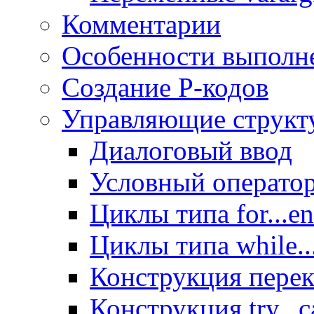
Комментарии
Особенности выполн
Создание Р-кодов
Управляющие структ
Диалоговый ввод
Условный операто
Циклы типа for...e
Циклы типа while..
Конструкция пере
Конструкция try...c