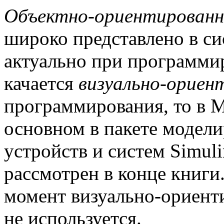
Объектно-ориентированн
широко представлено в с
актуально при программир
качается
визуально-ориен
программирования, то в 
основном в пакете модел
устройств и систем Simuli
рассмотрен в конце книги
момент визуально-ориент
не используется.