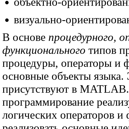
объектно-ориентирован
визуально-ориентирова
В основе
процедурного, о
функционального
типов п
процедуры, операторы и 
основные объекты языка. 
присутствуют в MATLAB
программирование реали
логических операторов и 
реализовать основные иде