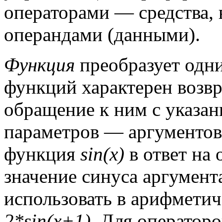
операторами — средства,
операндами (данными).
Функция
преобразует одн
функций характерен возвра
обращение к ним с указа
параметров — аргументов.
функция
sin(x)
в ответ на
значение синуса аргумен
использовать в арифмети
2*sin(x+1).
Для операторов