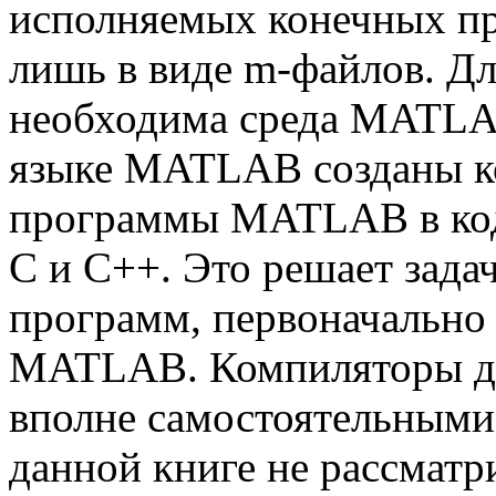
исполняемых конечных п
лишь в виде m-файлов. Д
необходима среда MATLA
языке MATLAB созданы к
программы MATLAB в код
С и C++. Это решает зада
программ, первоначально 
MATLAB. Компиляторы д
вполне самостоятельными
данной книге не рассматр