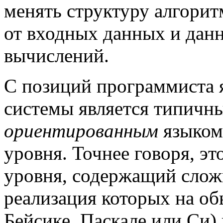
менять структуру алгорит
от входных данных и данн
вычислений.
С позиций программиста 
системы является типич
ориентированным
языком
уровня. Точнее говоря, э
уровня, содержащий слож
реализация которых на о
Бейсике, Паскале или Си)