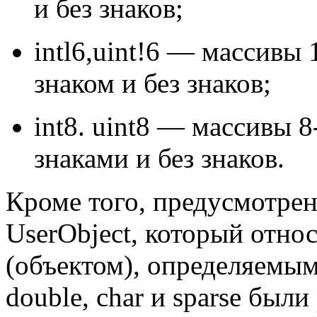
и без знаков;
intl6,uint!6 — массивы
знаком и без знаков;
int8. uint8 — массивы 
знаками и без знаков.
Кроме того, предусмотре
UserObject, который отно
(объектом), определяемы
double, char и sparse были