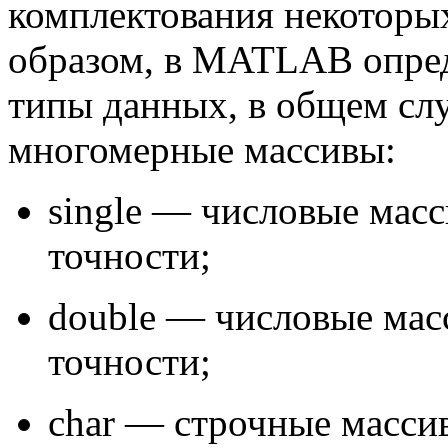
комплектования некоторы
образом, в MATLAB опре
типы данных, в общем сл
многомерные массивы:
single — числовые мас
точности;
double — числовые мас
точности;
char — строчные масси