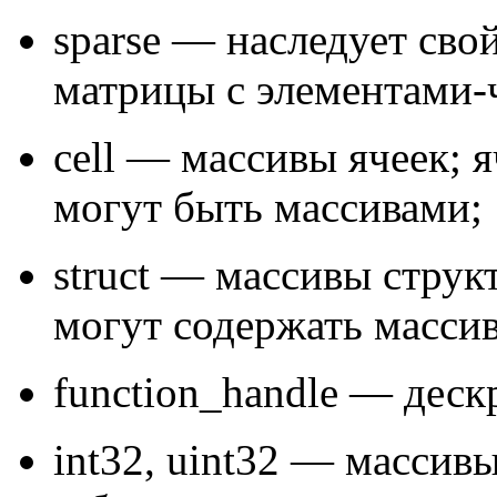
sparse — наследует сво
матрицы с элементами-
сеll — массивы ячеек; я
могут быть массивами;
struct — массивы струк
могут содержать масси
function_handle — дес
int32, uint32 — массив