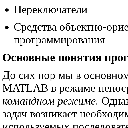
Переключатели
Средства объектно-ори
программирования
Основные понятия про
До сих пор мы в основном
MATLAB в режиме непоср
командном режиме.
Однак
задач возникает необходи
используемых последовате