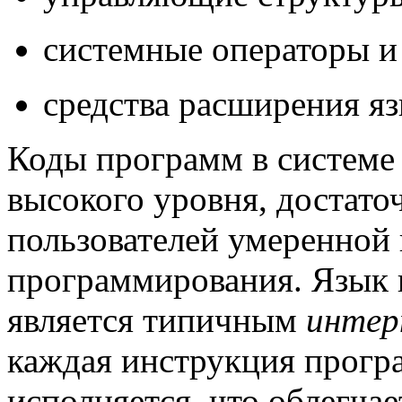
системные операторы и
средства расширения яз
Коды программ в систем
высокого уровня, достато
пользователей умеренной 
программирования. Язы
является типичным
интер
каждая инструкция програ
исполняется, что облегча