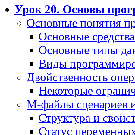
Урок 20. Основы про
Основные понятия п
Основные средств
Основные типы да
Виды программир
Двойственность опер
Некоторые ограни
М-файлы сценариев 
Структура и свойс
Статус переменны