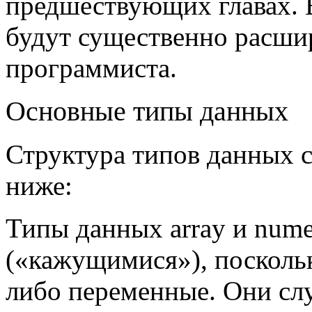
предшествующих главах. В
будут существенно расшир
программиста.
Основные типы данных
Структура типов данных
ниже:
Типы данных array и nume
(«кажущимися»), поскольк
либо переменные. Они слу