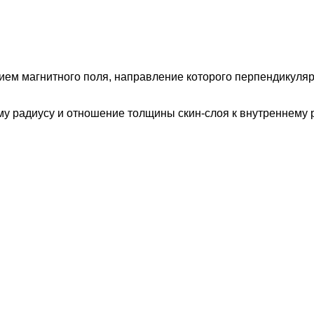
ием магнитного поля, направление которого перпендикуляр
у радиусу и отношение толщины скин-слоя к внутреннему 