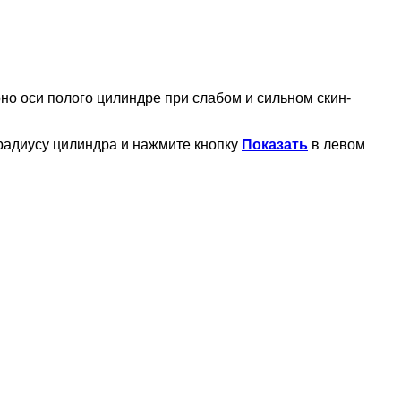
но оси полого цилиндре при слабом и сильном скин-
радиусу цилиндра и нажмите кнопку
Показать
в левом