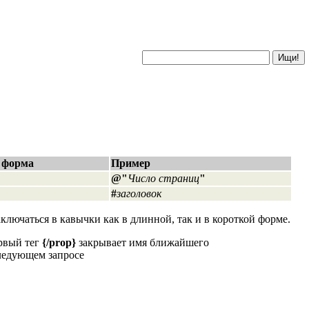
Ищи!
 форма
Пример
@"
Число страниц
"
#
заголовок
ключаться в кавычки как в длинной, так и в короткой форме.
ервый тег
{/prop}
закрывает имя ближайшего
следующем запросе